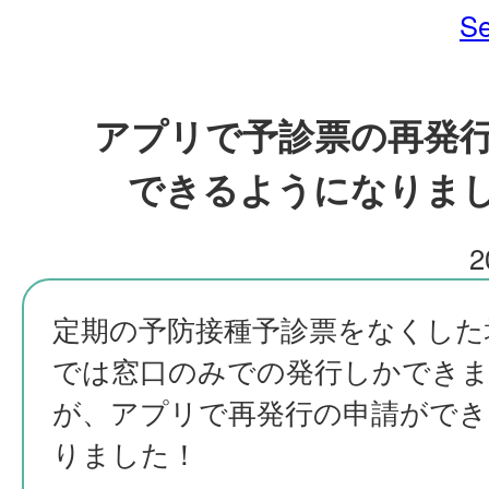
Se
アプリで予診票の再発
できるようになりま
2
定期の予防接種予診票をなくした
では窓口のみでの発行しかでき
が、アプリで再発行の申請がで
りました！