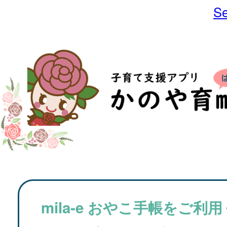
Se
mila-e おやこ手帳をご利