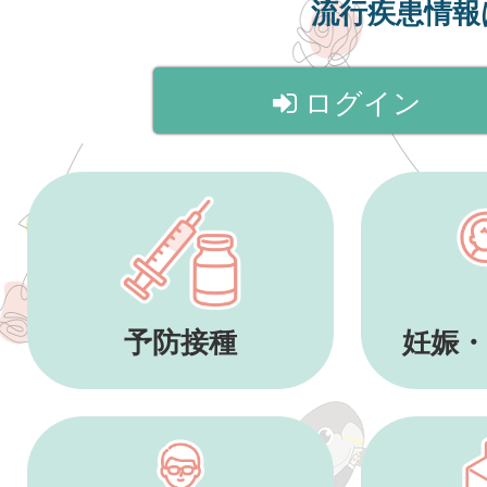
流行疾患情
ログイン
予防接種
妊娠・