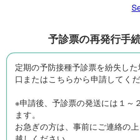
Se
予診票の再発行手
定期の予防接種予診票を紛失した
口またはこちらから申請してく
※申請後、予診票の発送には１～
ます。
お急ぎの方は、事前にご連絡の上
越しください。