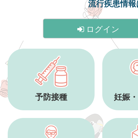
流行疾患情
ログイン
予防接種
妊娠・