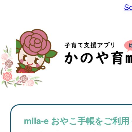
Se
mila-e おやこ手帳をご利