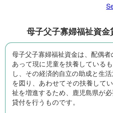
Se
母子父子寡婦福祉資金
母子父子寡婦福祉資金は、配偶者
あって現に児童を扶養しているも
し、その経済的自立の助成と生活
を図り、あわせてその扶養してい
祉を増進するため、鹿児島県が必
貸付を行うものです。