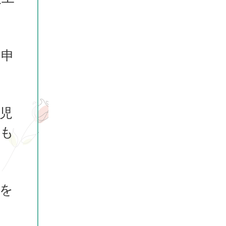
に申
児
等も
を