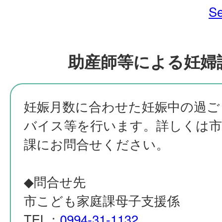
Se
助産師等による妊婦
妊娠月数に合わせた妊娠中の過ご
バイス等を行います。詳しくは市
課にお問合せください。
◆問合せ先
市こども家庭課母子支援係
TEL：
0994-31-1132