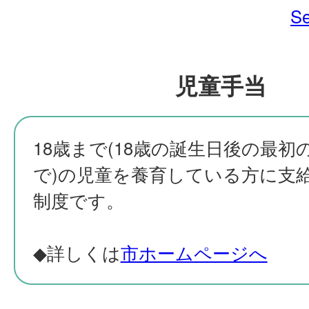
Se
児童手当
18歳まで(18歳の誕生日後の最初の
で)の児童を養育している方に支
制度です。
◆詳しくは
市ホームページへ