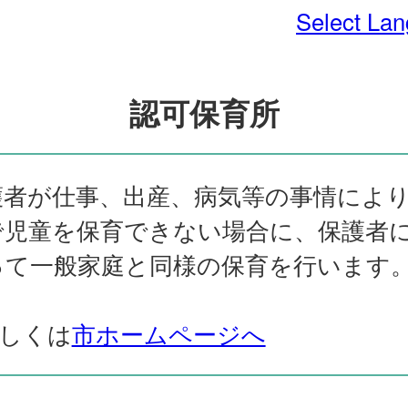
Select La
認可保育所
護者が仕事、出産、病気等の事情によ
で児童を保育できない場合に、保護者
って一般家庭と同様の保育を行います
詳しくは
市ホームページへ