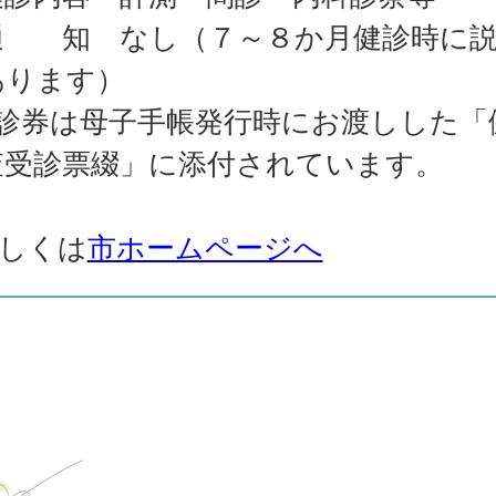
通 知 なし（７～８か月健診時に
あります）
受診券は母子手帳発行時にお渡しした「
査受診票綴」に添付されています。
詳しくは
市ホームページへ