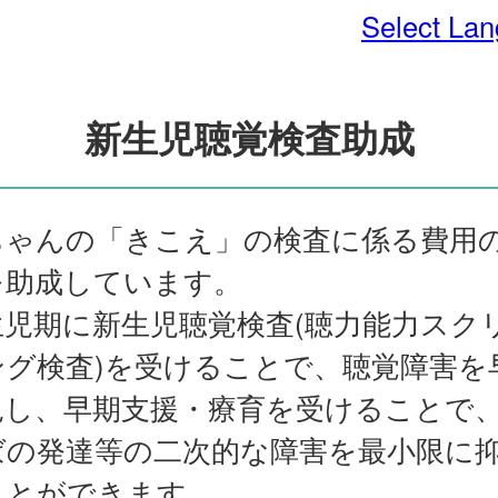
Select La
新生児聴覚検査助成
ちゃんの「きこえ」の検査に係る費用
を助成しています。
生児期に新生児聴覚検査(聴力能力スク
ング検査)を受けることで、聴覚障害を
見し、早期支援・療育を受けることで
ばの発達等の二次的な障害を最小限に
ことができます。