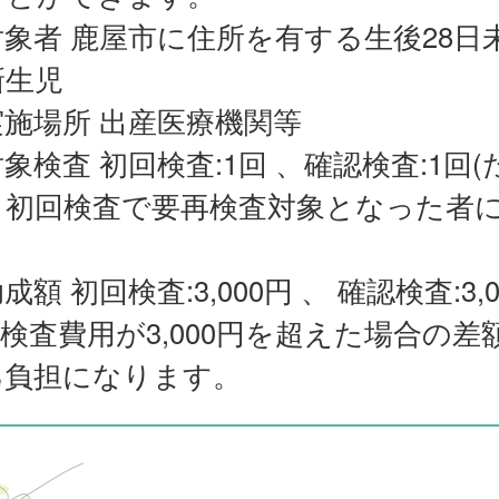
対象者 鹿屋市に住所を有する生後28日
新生児
実施場所 出産医療機関等
象検査 初回検査:1回 、確認検査:1回(
、初回検査で要再検査対象となった者
成額 初回検査:3,000円 、 確認検査:3,0
※検査費用が3,000円を超えた場合の差
己負担になります。