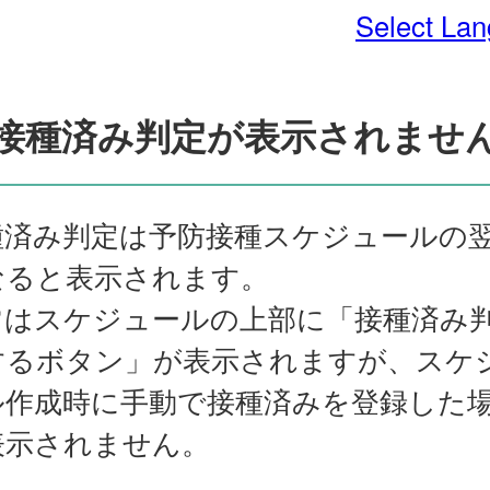
Select La
接種済み判定が表示されませ
種済み判定は予防接種スケジュールの
なると表示されます。
常はスケジュールの上部に「接種済み
するボタン」が表示されますが、スケ
ル作成時に手動で接種済みを登録した
表示されません。