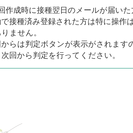
初回作成時に接種翌日のメールが届いた
動で接種済み登録された方は特に操作
ありません。
回からは判定ボタンが表示がされます
、次回から判定を行ってください。