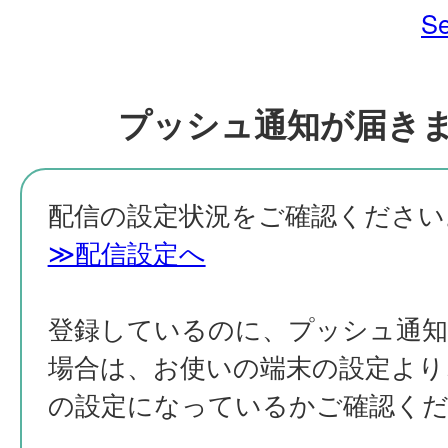
Se
プッシュ通知が届き
配信の設定状況をご確認ください
≫配信設定へ
登録しているのに、プッシュ通
場合は、お使いの端末の設定より
の設定になっているかご確認く