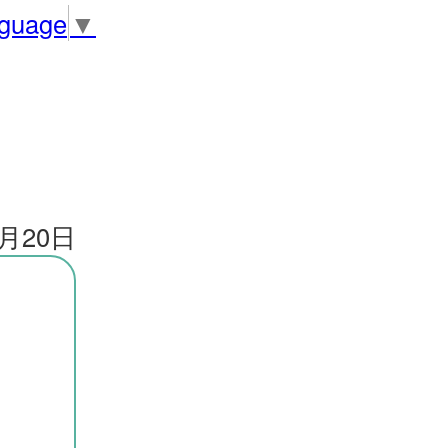
nguage
▼
2月20日