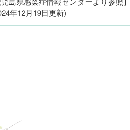
鹿児島県感染症情報センターより参照
024年12月19日更新)