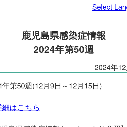
Select La
鹿児島県感染症情報
2024年第50週
2024年1
24年第50週(12月9日～12月15日)
詳細はこちら