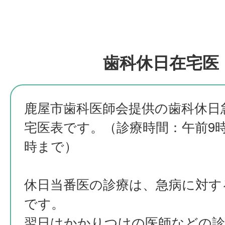
歯科休日在宅医
鹿屋市歯科医師会提供の歯科休日
宅医表です。（診療時間：午前9
時まで）
休日当番医の診療は、急病に対す
です。
翌日はかかりつけの医師などの診