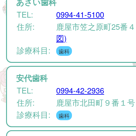
あさい歯科
TEL:
0994-41-5100
住所:
鹿屋市笠之原町25番
図)
診療科目:
歯科
安代歯科
TEL:
0994-42-2936
住所:
鹿屋市北田町９番１
診療科目:
歯科