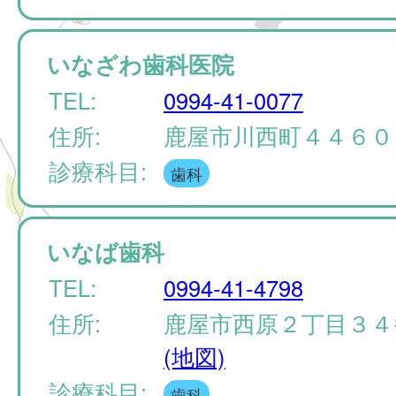
いなざわ歯科医院
TEL:
0994-41-0077
住所:
鹿屋市川西町４４６
診療科目:
歯科
いなば歯科
TEL:
0994-41-4798
住所:
鹿屋市西原２丁目３４
(地図)
診療科目:
歯科