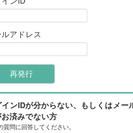
インID
ールアドレス
グインIDが分からない、もしくはメー
がお済みでない方
の質問に回答してください。