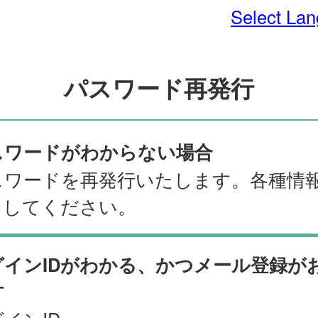
Select La
パスワード再発行
スワードがわからない場合
スワードを再発行いたします。各種情
力してください。
グインIDがわかる、かつメール登録が
方