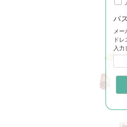
パ
メー
ドレ
入力