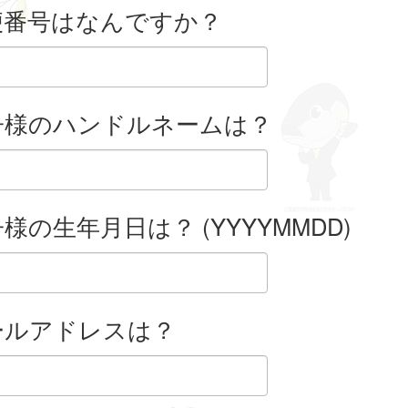
便番号はなんですか？
子様のハンドルネームは？
様の生年月日は？ (YYYYMMDD)
ールアドレスは？