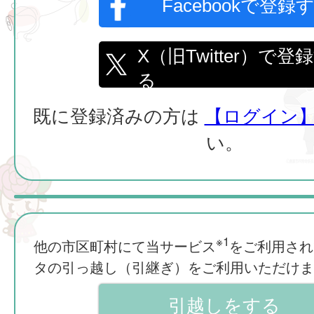
Facebookで登録
X（旧Twitter）で登
る
既に登録済みの方は
【ログイン
い。
※1
他の市区町村にて当サービス
をご利用され
タの引っ越し（引継ぎ）をご利用いただけま