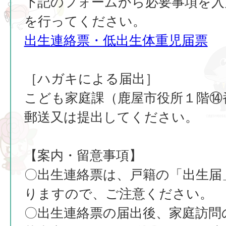
下記のフォームから必要事項を入
を行ってください。
出生連絡票・低出生体重児届票
［ハガキによる届出］
こども家庭課（鹿屋市役所１階⑭
郵送又は提出してください。
【案内・留意事項】
〇出生連絡票は、戸籍の「出生届
りますので、ご注意ください。
〇出生連絡票の届出後、家庭訪問