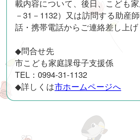
載内容について、後日、こども家庭
－31－1132）又は訪問する助産
話・携帯電話からご連絡差し上げ
◆問合せ先
市こども家庭課母子支援係
TEL：0994-31-1132
◆詳しくは
市ホームページへ