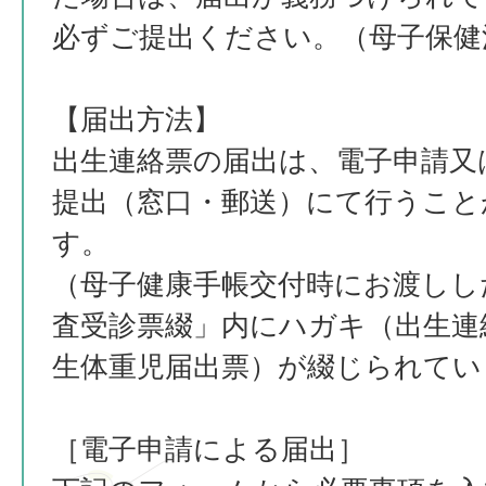
必ずご提出ください。（母子保健
【届出方法】
出生連絡票の届出は、電子申請又
提出（窓口・郵送）にて行うこと
す。
（母子健康手帳交付時にお渡しし
査受診票綴」内にハガキ（出生連
生体重児届出票）が綴じられてい
［電子申請による届出］