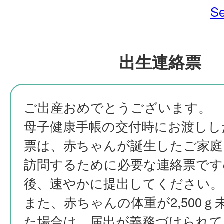
Se
出生連絡票
ご出産おめでとうございます。
母子健康手帳の交付時にお渡しし
票は、赤ちゃんが誕生したご家庭
訪問するために必要な連絡票です
後、速やかに提出してください。
また、赤ちゃんの体重が2,500ｇ
た場合は、届出が義務づけられて