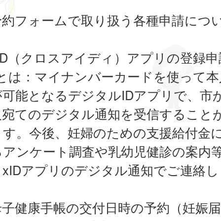
予約フォームで取り扱う各種申請につ
】
xID（クロスアイディ）アプリの登録申
IDとは：マイナンバーカードを使って本
が可能となるデジタルIDアプリで、市
人宛てのデジタル通知を受信すること
ます。今後、妊婦のための支援給付金
るアンケート調査や乳幼児健診の案内
、xIDアプリのデジタル通知でご連絡し
。
母子健康手帳の交付日時の予約（妊娠届