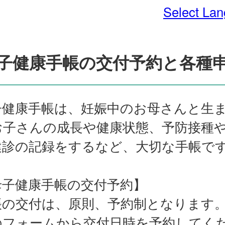
Select La
子健康手帳の交付予約と各種
子健康手帳は、妊娠中のお母さんと生
お子さんの成長や健康状態、予防接種
健診の記録をするなど、大切な手帳で
母子健康手帳の交付予約】
帳の交付は、原則、予約制となります
のフォームから交付日時を予約してく