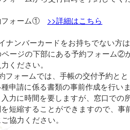
。
約フォーム①
>>詳細はこちら
マイナンバーカードをお持ちでない方
のページの下部にある予約フォーム②
入力ください。
予約フォームでは、手帳の交付予約とと
各種申請に係る書類の事前作成を行い
。入力に時間を要しますが、窓口での
間を短縮することができますので、事
にご協力ください。