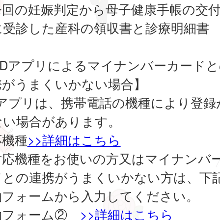
今回の妊娠判定から母子健康手帳の交
に受診した産科の領収書と診療明細書
xIDアプリによるマイナンバーカードと
携がうまくいかない場合】
IDアプリは、携帯電話の機種により登録
ない場合があります。
応機種
>>詳細はこちら
対応機種をお使いの方又はマイナンバ
ドとの連携がうまくいかない方は、下
約フォームから入力してください。
約フォーム②
>>詳細はこちら