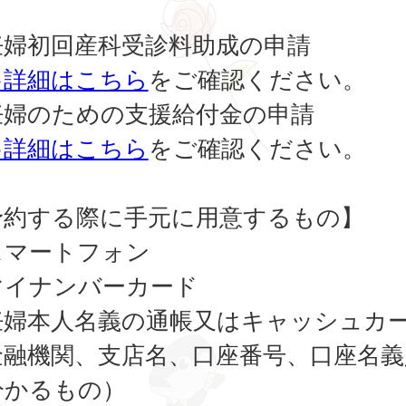
）
妊婦初回産科受診料助成の申請
>詳細はこちら
をご確認ください。
妊婦のための支援給付金の申請
>詳細はこちら
をご確認ください。
予約する際に手元に用意するもの】
スマートフォン
マイナンバーカード
妊婦本人名義の通帳又はキャッシュカ
金融機関、支店名、口座番号、口座名義
分かるもの）