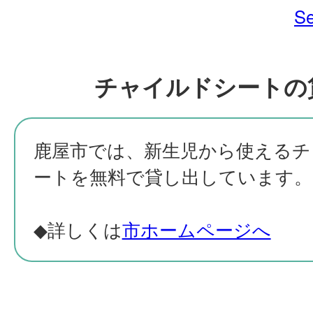
Se
チャイルドシートの
鹿屋市では、新生児から使えるチ
ートを無料で貸し出しています。
◆詳しくは
市ホームページへ