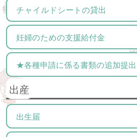
チャイルドシートの貸出
妊婦のための支援給付金
★各種申請に係る書類の追加提出
出産
出生届