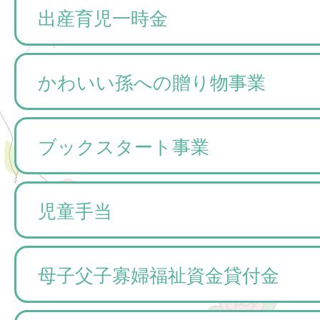
出産育児一時金
かわいい孫への贈り物事業
ブックスタート事業
児童手当
母子父子寡婦福祉資金貸付金