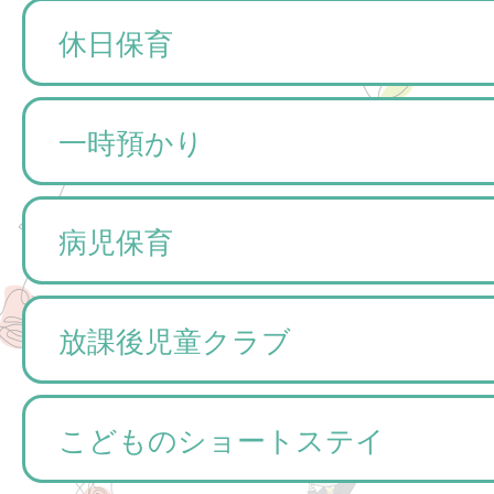
休日保育
一時預かり
病児保育
放課後児童クラブ
こどものショートステイ