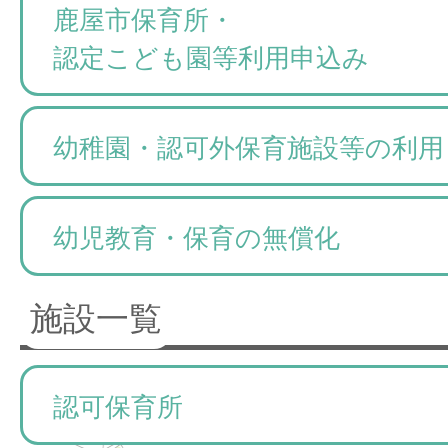
鹿屋市保育所・
認定こども園等利用申込み
幼稚園・認可外保育施設等の利用
幼児教育・保育の無償化
施設一覧
認可保育所