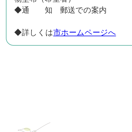
◆通 知 郵送での案内
◆詳しくは
市ホームページへ