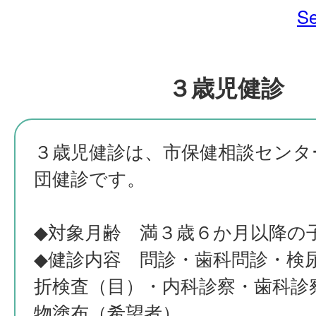
Se
３歳児健診
３歳児健診は、市保健相談センタ
団健診です。
◆対象月齢 満３歳６か月以降の
◆健診内容 問診・歯科問診・検
折検査（目）・内科診察・歯科診
物塗布（希望者）