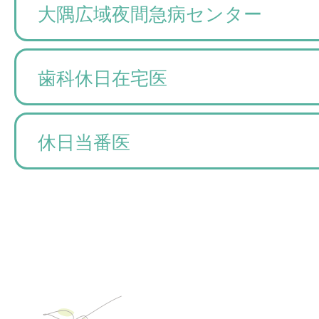
大隅広域夜間急病センター
歯科休日在宅医
休日当番医