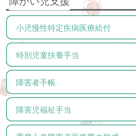
障がい児支援
小児慢性特定疾病医療給付
特別児童扶養手当
障害者手帳
障害児福祉手当