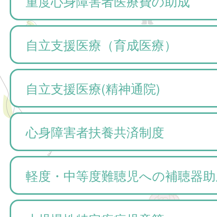
重度心身障害者医療費の助成
自立支援医療（育成医療）
自立支援医療(精神通院)
心身障害者扶養共済制度
軽度・中等度難聴児への補聴器助