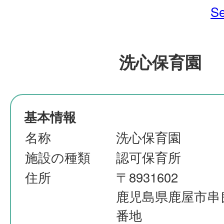
Se
洗心保育園
基本情報
名称
洗心保育園
施設の種類
認可保育所
住所
〒8931602
鹿児島県鹿屋市串良
番地