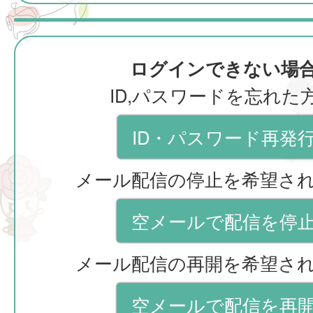
ログインできない場
ID,パスワードを忘れた
ID・パスワード再発
メール配信の停止を希望さ
空メールで配信を停
メール配信の再開を希望さ
空メールで配信を再