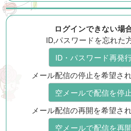
ログインできない場
ID,パスワードを忘れた
ID・パスワード再発
メール配信の停止を希望さ
空メールで配信を停
メール配信の再開を希望さ
空メールで配信を再