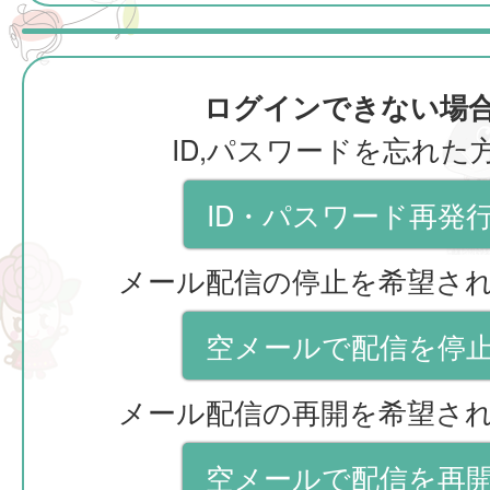
ログインできない場
ID,パスワードを忘れた
ID・パスワード再発
メール配信の停止を希望さ
空メールで配信を停
メール配信の再開を希望さ
空メールで配信を再