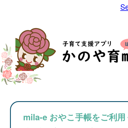
Se
mila-e おやこ手帳をご利