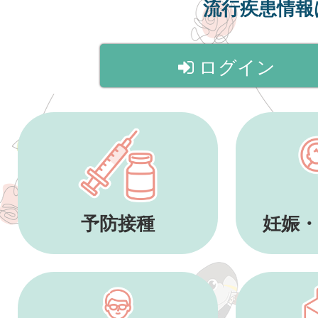
流行疾患情
ログイン
予防接種
妊娠・