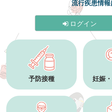
流行疾患情
ログイン
予防接種
妊娠・