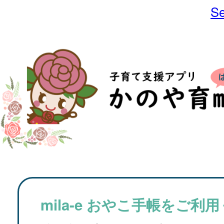
Se
mila-e おやこ手帳をご利