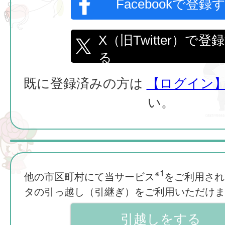
Facebookで登録
X（旧Twitter）で登
る
既に登録済みの方は
【ログイン
い。
※1
他の市区町村にて当サービス
をご利用され
タの引っ越し（引継ぎ）をご利用いただけま