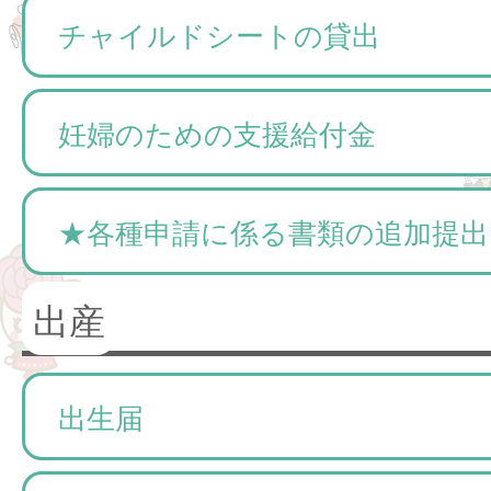
チャイルドシートの貸出
妊婦のための支援給付金
★各種申請に係る書類の追加提出
出産
出生届