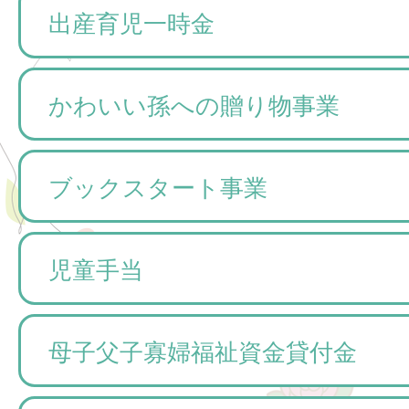
出産育児一時金
かわいい孫への贈り物事業
ブックスタート事業
児童手当
母子父子寡婦福祉資金貸付金