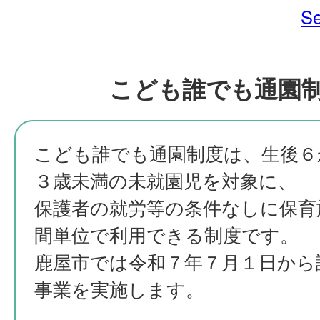
Se
こども誰でも通園
こども誰でも通園制度は、生後６
３歳未満の未就園児を対象に、
保護者の就労等の条件なしに保育
間単位で利用できる制度です。
鹿屋市では令和７年７月１日から
事業を実施します。